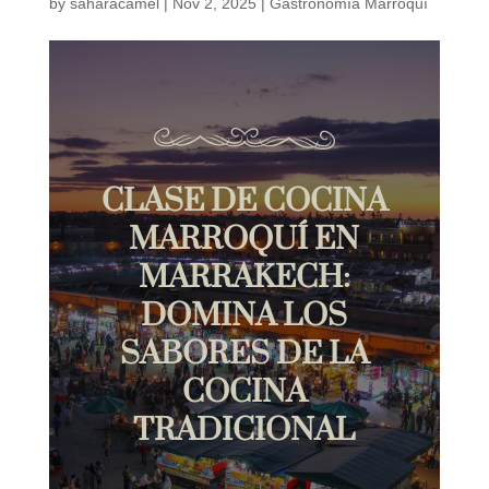
by
saharacamel
|
Nov 2, 2025
|
Gastronomía Marroquí
CLASE DE COCINA
MARROQUÍ EN
MARRAKECH:
DOMINA LOS
SABORES DE LA
COCINA
TRADICIONAL