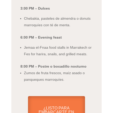
3:00 PM – Dulces
Chebakia, pasteles de almendra o donuts
marroquíes con té de menta.
6:00 PM – Evening feast
Jemaa el-Fnaa food stalls in Marrakech or
Fes for harira, snails, and grilled meats.
8:00 PM – Postre o bocadillo nocturno
Zumos de fruta frescos, maíz asado o
panqueques marroquíes.
¿LISTO PARA
EMBARCARTE EN