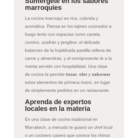
Sumérgete en los sabores
marroquíes
La cocina marroquí es rica, colorida y
aromática. Piensa en los tajines cocinados a
fuego lento con especias como canela,
comino, azafrán y jengibre; el delicado
balanceo de la hojaldrada pastilla rellena de
carne y almendras; y el omnipresente té a la
menta servido con hospitalidad. Una clase
de cocina te permite
tocar
,
oler
y
saborear
estos elementos de primera mano, en lugar
de simplemente pedirlos en un restaurante.
Aprenda de expertos
locales en la materia
En una clase de cocina tradicional en
Marrakech, a menudo te guiará un chef local
o un cocinero casero que conoce los ritmos