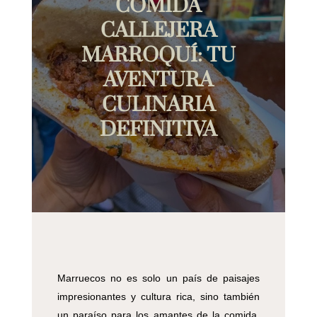
COMIDA
CALLEJERA
MARROQUÍ: TU
AVENTURA
CULINARIA
DEFINITIVA
Marruecos no es solo un país de paisajes
impresionantes y cultura rica, sino también
un paraíso para los amantes de la comida.