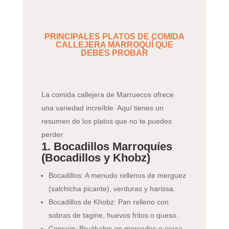
PRINCIPALES PLATOS DE COMIDA
CALLEJERA MARROQUÍ QUE
DEBES PROBAR
La comida callejera de Marruecos ofrece
una variedad increíble. Aquí tienes un
resumen de los platos que no te puedes
perder:
1. Bocadillos Marroquíes
(Bocadillos y Khobz)
Bocadillos: A menudo rellenos de merguez
(salchicha picante), verduras y harissa.
Bocadillos de Khobz: Pan relleno con
sobras de tagine, huevos fritos o queso.
Consejo: Pruébalos en mercados o cerca