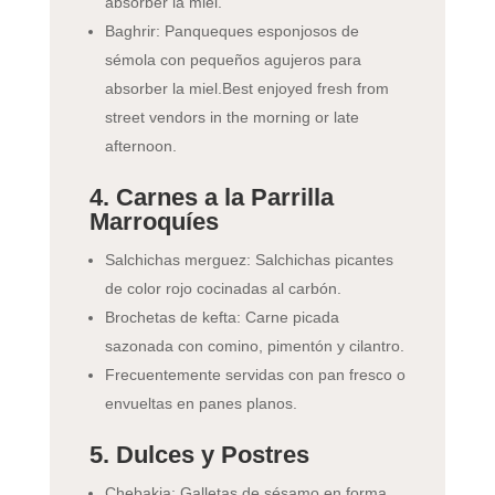
absorber la miel.
Baghrir: Panqueques esponjosos de
sémola con pequeños agujeros para
absorber la miel.Best enjoyed fresh from
street vendors in the morning or late
afternoon.
4. Carnes a la Parrilla
Marroquíes
Salchichas merguez: Salchichas picantes
de color rojo cocinadas al carbón.
Brochetas de kefta: Carne picada
sazonada con comino, pimentón y cilantro.
Frecuentemente servidas con pan fresco o
envueltas en panes planos.
5. Dulces y Postres
Chebakia: Galletas de sésamo en forma