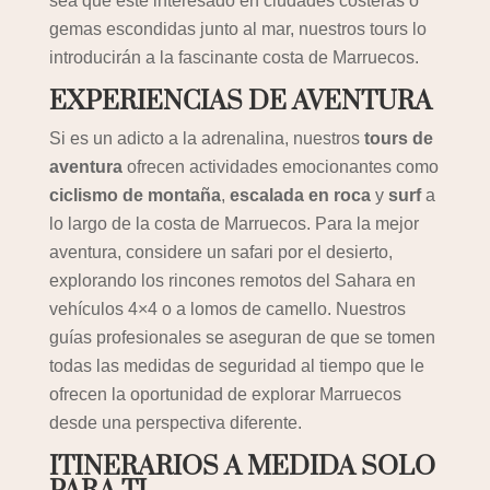
sea que esté interesado en ciudades costeras o
gemas escondidas junto al mar, nuestros tours lo
introducirán a la fascinante costa de Marruecos.
EXPERIENCIAS DE AVENTURA
Si es un adicto a la adrenalina, nuestros
tours de
aventura
ofrecen actividades emocionantes como
ciclismo de montaña
,
escalada en roca
y
surf
a
lo largo de la costa de Marruecos. Para la mejor
aventura, considere un safari por el desierto,
explorando los rincones remotos del Sahara en
vehículos 4×4 o a lomos de camello. Nuestros
guías profesionales se aseguran de que se tomen
todas las medidas de seguridad al tiempo que le
ofrecen la oportunidad de explorar Marruecos
desde una perspectiva diferente.
ITINERARIOS A MEDIDA SOLO