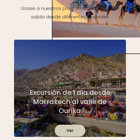
Únase a nuestros programas de tours con
salida desde diferentes ciudades
Excursión de 1 día desde
Marrakech al valle de
Ourika
Ver