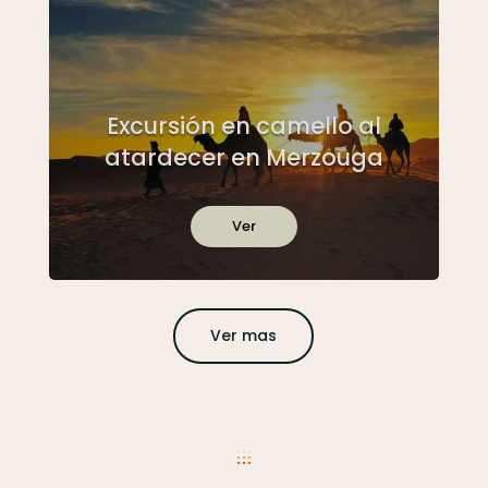
Excursión en camello al
atardecer en Merzouga
Ver
Ver mas