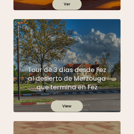
Ver
Tour de 3 días desde Fez
al desierto de Merzouga
que termina en Fez
View