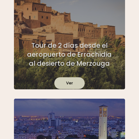
Tour de 2 días desde el
aeropuerto de Errachidia
al desierto de Merzouga
Ver