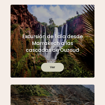
Excursión de 1 día desde
Marrakech a las
cascadas de Ouzoud
Ver