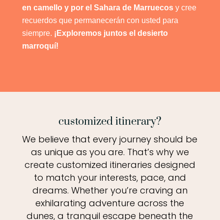
en camello y por el Sahara de Marruecos
y cree
recuerdos que permanecerán con usted para
siempre.
¡Exploremos juntos el desierto
marroquí!
customized itinerary?
We believe that every journey should be
as unique as you are. That’s why we
create customized itineraries designed
to match your interests, pace, and
dreams. Whether you’re craving an
exhilarating adventure across the
dunes, a tranquil escape beneath the