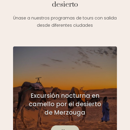
desierto
Únase a nuestros programas de tours con salida
desde diferentes ciudades
Excursión nocturna en
camello por el desierto
de Merzouga