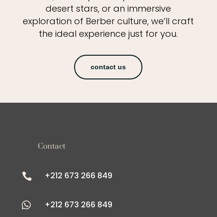
desert stars, or an immersive
exploration of Berber culture, we’ll craft
the ideal experience just for you.
contact us
Contact
+212 673 266 849

+212 673 266 849
