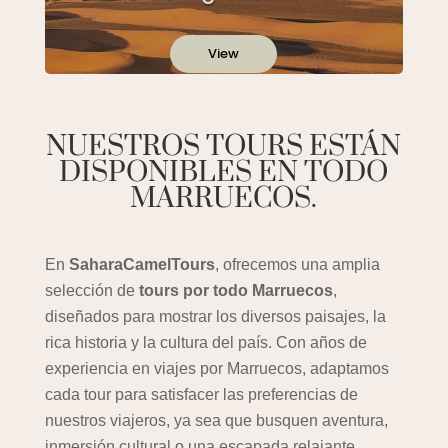
View
NUESTROS TOURS ESTÁN
DISPONIBLES EN TODO
MARRUECOS.
En
SaharaCamelTours
, ofrecemos una amplia
selección de
tours por todo Marruecos
,
diseñados para mostrar los diversos paisajes, la
rica historia y la cultura del país. Con años de
experiencia en viajes por Marruecos, adaptamos
cada tour para satisfacer las preferencias de
nuestros viajeros, ya sea que busquen aventura,
inmersión cultural o una escapada relajante.